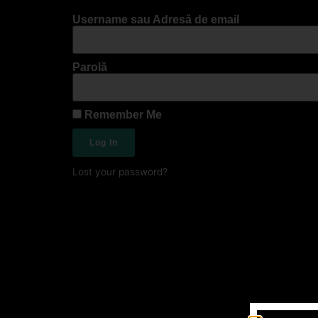
Username sau Adresă de email
Parolă
Remember Me
Log In
Lost your password?